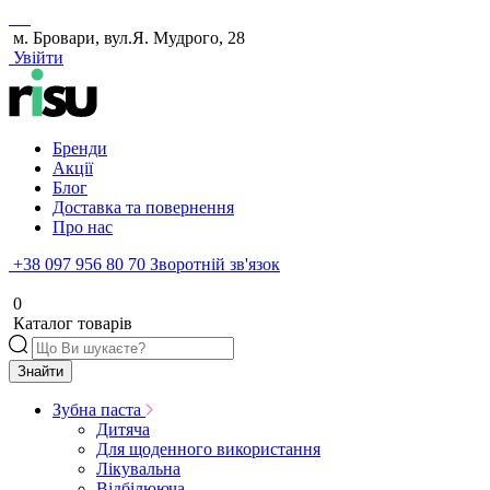
м. Бровари, вул.Я. Мудрого, 28
Увійти
Бренди
Акції
Блог
Доставка та повернення
Про нас
+38 097 956 80 70
Зворотній зв'язок
0
Каталог товарів
Знайти
Зубна паста
Дитяча
Для щоденного використання
Лікувальна
Відбілююча