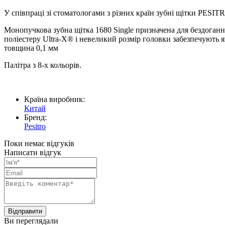
У співпраці зі стоматологами з різних країн зубні щітки PESIT
Монопучкова зубна щітка 1680 Single призначена для бездоган
поліестеру Ultra-X® і невеликий розмір головки забезпечують 
товщина 0,1 мм
Палітра з 8-х кольорів.
Країна виробник:
Китай
Бренд:
Pesitro
Поки немає відгуків
Написати відгук
Ви переглядали