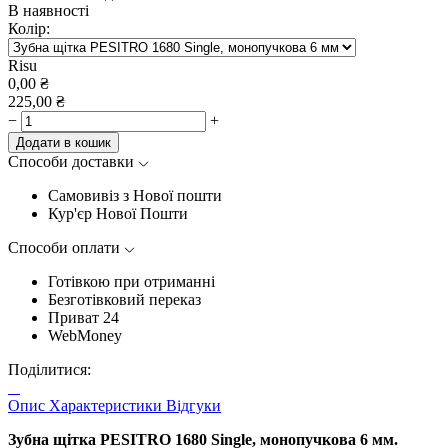
В наявності
Колір:
Risu
0,00
₴
225,00
₴
−
+
Додати в кошик
Способи доставки
Самовивіз з Нової пошти
Кур'єр Нової Пошти
Способи оплати
Готівкою при отриманні
Безготівковий переказ
Приват 24
WebMoney
Поділитися:
Опис
Характеристики
Відгуки
Зубна щітка PESITRO 1680 Single, монопучкова 6 мм.