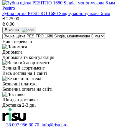
Pesitro
Зубна щітка PESITRO 1680 Single, монопучкова 6 мм
₴
225,00
₴
0,00
В кошик
Наші переваги
Допомога
Допомога та консультація
Великий асортимент
Весь догляд на 1 сайті
Безпечні платежі
Безпечна оплата на сайті
Швидка доставка
Доставка 2-3 дні
+38 097 956 80 70
info@risu.pro