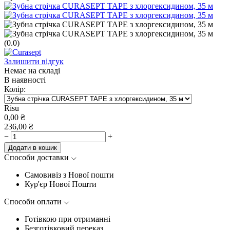
(0.0)
Залишити відгук
Немає на складі
В наявності
Колір:
Risu
0,00
₴
236,00
₴
−
+
Додати в кошик
Способи доставки
Самовивіз з Нової пошти
Кур'єр Нової Пошти
Способи оплати
Готівкою при отриманні
Безготівковий переказ