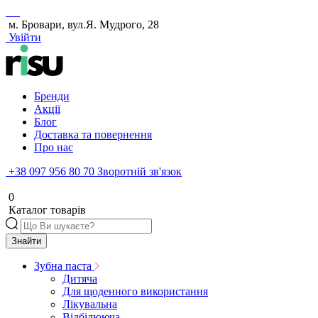
м. Бровари, вул.Я. Мудрого, 28
Увійти
Бренди
Акції
Блог
Доставка та повернення
Про нас
+38 097 956 80 70
Зворотній зв'язок
0
Каталог товарів
Знайти
Зубна паста
Дитяча
Для щоденного використання
Лікувальна
Відбілююча