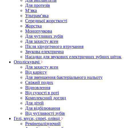
Для імплантатів
Для протезів
Мʼяка
Ультрамʼяка
Середньої жорсткості
Жорстка
Монопучкова
Для чутливих зубів
Для захисту ясен
Після хірургічного втручання
Звукова електрична
Насадки для звукових електричних зубних щіток
Ополіскувачі
Для захисту ясен
Від карієсу
Для зменшення бактеріального нальоту
Свіжий подих
Відновлення
Від сухості в роті
Комплексний догляд
Для дітей
Для відбілювання
Від чутливості зубів
Гелі, муси, спреї, олівці
Ремінералізуючий