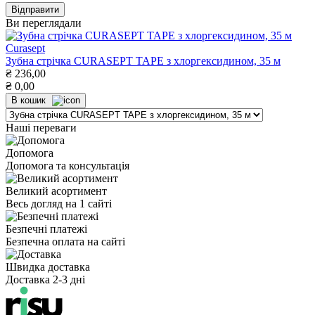
Ви переглядали
Curasept
Зубна стрічка CURASEPT TAPЕ з хлоргексидином, 35 м
₴
236,00
₴
0,00
В кошик
Наші переваги
Допомога
Допомога та консультація
Великий асортимент
Весь догляд на 1 сайті
Безпечні платежі
Безпечна оплата на сайті
Швидка доставка
Доставка 2-3 дні