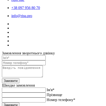
+38 097 956 80 70
info@risu.pro
Замовлення зворотнього дзвінку
Замовити
Швидке замовлення
Ім'я*
Прiзвище
Номер телефону*