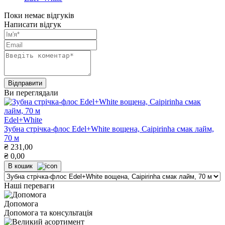
Поки немає відгуків
Написати відгук
Ви переглядали
Edel+White
Зубна стрічка-флос Edel+White вощена, Caipirinha смак лайм,
70 м
₴
231,00
₴
0,00
В кошик
Наші переваги
Допомога
Допомога та консультація