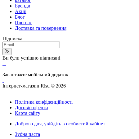
каталог
Бренди
Акції
Блог
Про нас
Доставка та повернення
Підписка
Ви були успішно підписані
Завантажте мобільний додаток
Інтернет-магазин Risu © 2026
Політика конфіденційності
Договір оферти
Карта сайту
Доброго дня,
увійдіть в особистий кабінет
Зубна паста