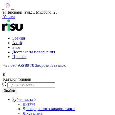
м. Бровари, вул.Я. Мудрого, 28
Увійти
Бренди
Акції
Блог
Доставка та повернення
Про нас
+38 097 956 80 70
Зворотній зв'язок
0
Каталог товарів
Знайти
Зубна паста
Дитяча
Для щоденного використання
Лікувальна