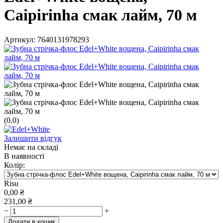
Caipirinha смак лайм, 70 м
Артикул:
7640131978293
(0.0)
Залишити відгук
Немає на складі
В наявності
Колір:
Risu
0,00
₴
231,00
₴
−
+
Додати в кошик