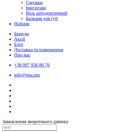
Смужки
Іригатори
Віск ортодонтичний
Бальзам для губ
Набори
Бренди
Акції
Блог
Доставка та повернення
Про нас
+38 097 956 80 70
info@risu.pro
Замовлення зворотнього дзвінку