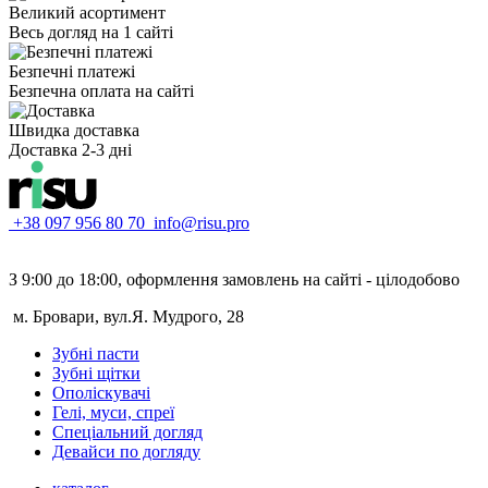
Великий асортимент
Весь догляд на 1 сайті
Безпечні платежі
Безпечна оплата на сайті
Швидка доставка
Доставка 2-3 дні
+38 097 956 80 70
info@risu.pro
З 9:00 до 18:00, оформлення замовлень на сайті - цілодобово
м. Бровари, вул.Я. Мудрого, 28
Зубні пасти
Зубні щітки
Ополіскувачі
Гелі, муси, спреї
Спеціальний догляд
Девайси по догляду