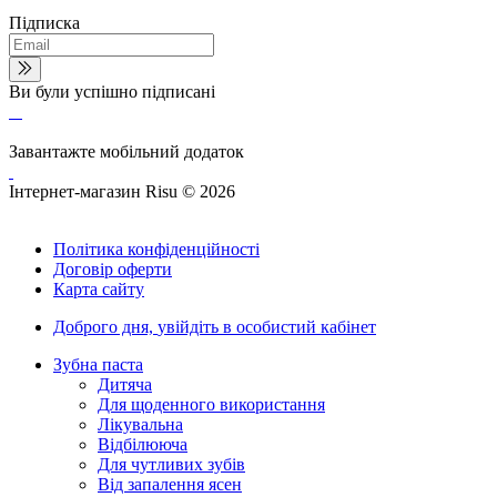
Підписка
Ви були успішно підписані
Завантажте мобільний додаток
Інтернет-магазин Risu © 2026
Політика конфіденційності
Договір оферти
Карта сайту
Доброго дня,
увійдіть в особистий кабінет
Зубна паста
Дитяча
Для щоденного використання
Лікувальна
Відбілююча
Для чутливих зубів
Від запалення ясен