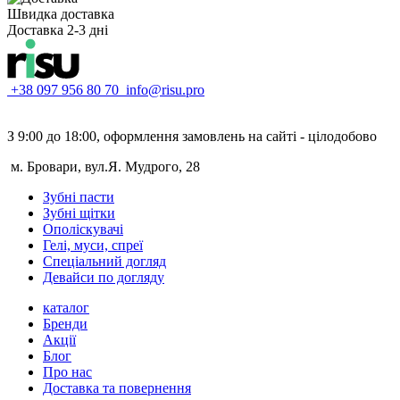
Швидка доставка
Доставка 2-3 дні
+38 097 956 80 70
info@risu.pro
З 9:00 до 18:00, оформлення замовлень на сайті - цілодобово
м. Бровари, вул.Я. Мудрого, 28
Зубні пасти
Зубні щітки
Ополіскувачі
Гелі, муси, спреї
Спеціальний догляд
Девайси по догляду
каталог
Бренди
Акції
Блог
Про нас
Доставка та повернення