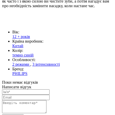
як часто і з якою силою ви чистите зуби, а потім нагадує вам
про необхідність замінити насадку, коли настане час.
Вік:
12 + років
Країна виробник:
Китай
Колір:
темно синій
Особливості:
2 режими
,
3 інтенсивності
Бренд:
PHILIPS
Поки немає відгуків
Написати відгук