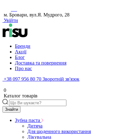
м. Бровари, вул.Я. Мудрого, 28
Увійти
Бренди
Акції
Блог
Доставка та повернення
Про нас
+38 097 956 80 70
Зворотній зв'язок
0
Каталог товарів
Знайти
Зубна паста
Дитяча
Для щоденного використання
Лікувальна