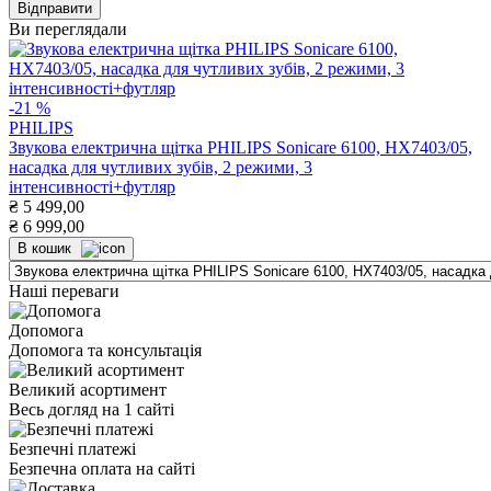
Ви переглядали
-21 %
PHILIPS
Звукова електрична щітка PHILIPS Sonicare 6100, HX7403/05,
насадка для чутливих зубів, 2 режими, 3
інтенсивності+футляр
₴
5 499,00
₴
6 999,00
В кошик
Наші переваги
Допомога
Допомога та консультація
Великий асортимент
Весь догляд на 1 сайті
Безпечні платежі
Безпечна оплата на сайті