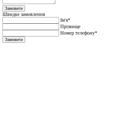
Замовити
Швидке замовлення
Ім'я*
Прiзвище
Номер телефону*