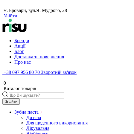
м. Бровари, вул.Я. Мудрого, 28
Увійти
Бренди
Акції
Блог
Доставка та повернення
Про нас
+38 097 956 80 70
Зворотній зв'язок
0
Каталог товарів
Знайти
Зубна паста
Дитяча
Для щоденного використання
Лікувальна
Відбілююча