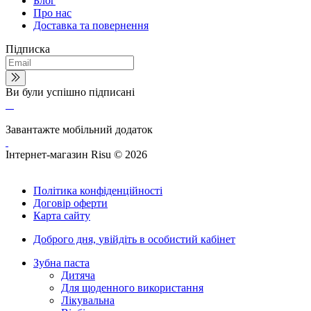
Блог
Про нас
Доставка та повернення
Підписка
Ви були успішно підписані
Завантажте мобільний додаток
Інтернет-магазин Risu © 2026
Політика конфіденційності
Договір оферти
Карта сайту
Доброго дня,
увійдіть в особистий кабінет
Зубна паста
Дитяча
Для щоденного використання
Лікувальна