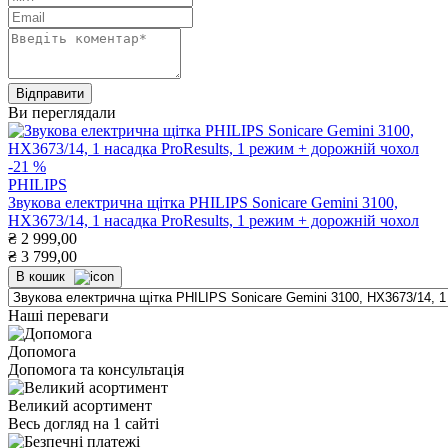
Ви переглядали
-21 %
PHILIPS
Звукова електрична щітка PHILIPS Sonicare Gemini 3100,
HX3673/14, 1 насадка ProResults, 1 режим + дорожній чохол
₴
2 999,00
₴
3 799,00
В кошик
Наші переваги
Допомога
Допомога та консультація
Великий асортимент
Весь догляд на 1 сайті