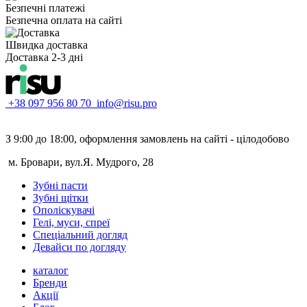
Безпечні платежі
Безпечна оплата на сайті
Швидка доставка
Доставка 2-3 дні
+38 097 956 80 70
info@risu.pro
З 9:00 до 18:00, оформлення замовлень на сайті - цілодобово
м. Бровари, вул.Я. Мудрого, 28
Зубні пасти
Зубні щітки
Ополіскувачі
Гелі, муси, спреї
Спеціальний догляд
Девайси по догляду
каталог
Бренди
Акції