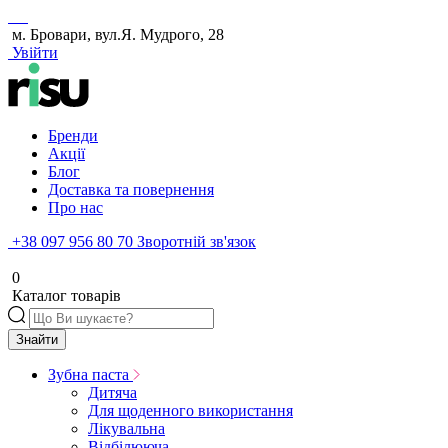
м. Бровари, вул.Я. Мудрого, 28
Увійти
Бренди
Акції
Блог
Доставка та повернення
Про нас
+38 097 956 80 70
Зворотній зв'язок
0
Каталог товарів
Знайти
Зубна паста
Дитяча
Для щоденного використання
Лікувальна
Відбілююча