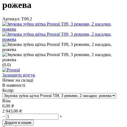
рожева
Артикул:
T09.2
(0.0)
Залишити відгук
Немає на складі
В наявності
Колір:
Risu
0,00
₴
2 943,00
₴
−
+
Додати в кошик