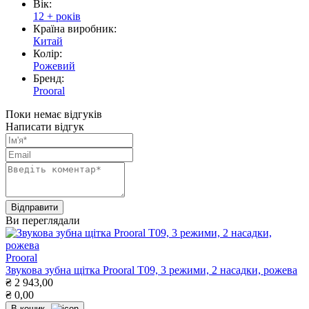
Вік:
12 + років
Країна виробник:
Китай
Колір:
Рожевий
Бренд:
Prooral
Поки немає відгуків
Написати відгук
Ви переглядали
Prooral
Звукова зубна щітка Prooral T09, 3 режими, 2 насадки, рожева
₴
2 943,00
₴
0,00
В кошик