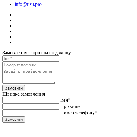
info@risu.pro
Замовлення зворотнього дзвінку
Замовити
Швидке замовлення
Ім'я*
Прiзвище
Номер телефону*