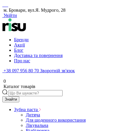
м. Бровари, вул.Я. Мудрого, 28
Увійти
Бренди
Акції
Блог
Доставка та повернення
Про нас
+38 097 956 80 70
Зворотній зв'язок
0
Каталог товарів
Знайти
Зубна паста
Дитяча
Для щоденного використання
Лікувальна
Відбілююча