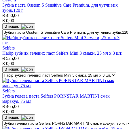
Зубна паста Osstem S Sensitive Care Premium, для чутливих
зубів,120 г
₴
450,00
₴
0,00
В кошик
Selfers
Набір зубних гелевих паст Selfers Mini 3 смаки, 25 мл х 3 шт.
₴
525,00
₴
0,00
В кошик
Selfers
Зубна гелева паста Selfers PORNSTAR MARTINI смак
маракуя, 75 мл
₴
465,00
₴
0,00
В кошик