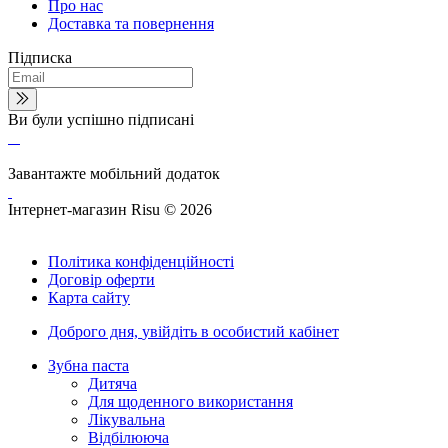
Про нас
Доставка та повернення
Підписка
Ви були успішно підписані
Завантажте мобільний додаток
Інтернет-магазин Risu © 2026
Політика конфіденційності
Договір оферти
Карта сайту
Доброго дня,
увійдіть в особистий кабінет
Зубна паста
Дитяча
Для щоденного використання
Лікувальна
Відбілююча