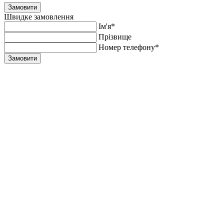
Замовити
Швидке замовлення
Ім'я*
Прiзвище
Номер телефону*