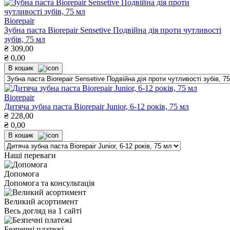
Biorepair
Зубна паста Biorepair Sensetive Подвійна дія проти чутливості
зубів, 75 мл
₴
309,00
₴
0,00
В кошик
Biorepair
Дитяча зубна паста Biorepair Junior, 6-12 років, 75 мл
₴
228,00
₴
0,00
В кошик
Наші переваги
Допомога
Допомога та консультація
Великий асортимент
Весь догляд на 1 сайті
Безпечні платежі