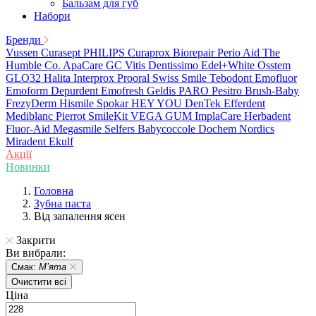
Бальзам для губ
Набори
Бренди
Vussen
Curasept
PHILIPS
Curaprox
Biorepair
Perio Aid
The
Humble Co.
ApaCare
GC
Vitis
Dentissimo
Edel+White
Osstem
GLO32
Halita
Interprox
Prooral
Swiss Smile
Tebodont
Emofluor
Emoform
Depurdent
Emofresh
Geldis
PARO
Pesitro
Brush-Baby
FrezyDerm
Hismile
Spokar
HEY YOU
DenTek
Efferdent
Mediblanc
Pierrot
SmileKit
VEGA
GUM
ImplaCare
Herbadent
Fluor-Aid
Megasmile
Selfers
Babycoccole
Dochem
Nordics
Miradent
Ekulf
Акції
Новинки
Головна
Зубна паста
Від запалення ясен
Закрити
Ви вибрали:
Смак:
Мʼята
Очистити всі
Ціна