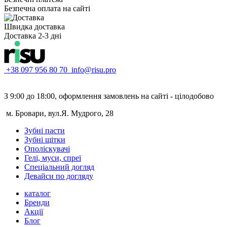
Безпечна оплата на сайті
Швидка доставка
Доставка 2-3 дні
+38 097 956 80 70
info@risu.pro
З 9:00 до 18:00, оформлення замовлень на сайті - цілодобово
м. Бровари, вул.Я. Мудрого, 28
Зубні пасти
Зубні щітки
Ополіскувачі
Гелі, муси, спреї
Спеціальний догляд
Девайси по догляду
каталог
Бренди
Акції
Блог