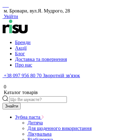
м. Бровари, вул.Я. Мудрого, 28
Увійти
Бренди
Акції
Блог
Доставка та повернення
Про нас
+38 097 956 80 70
Зворотній зв'язок
0
Каталог товарів
Знайти
Зубна паста
Дитяча
Для щоденного використання
Лікувальна
Відбілююча